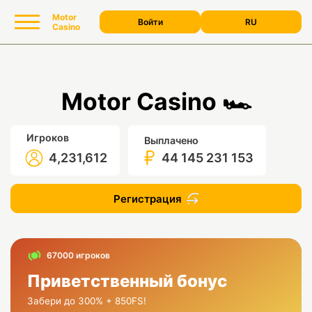
Motor
Войти
RU
Casino
Motor Casino
🏎️
Игроков
Выплачено
4,231,612
44 145 231 153
Регистрация
67000 игроков
Приветственный бонус
Забери до 300% + 850FS!